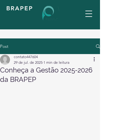
BRAPEP
Post
contato447604
29 de jul. de 2025
1 min de leitura
Conheça a Gestão 2025-2026
da BRAPEP