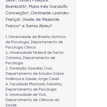
Brambatti¹, Maria Inês Gandolfo
Conceição¹, Cristineide Leandro-
França¹, Gisele de Rezende
Franco⁴ e Samia Abreu⁵
1. Universidade de Brasília, Instituto
de Psicologia, Departamento de
Psicologia Clínica
2. Universidade Federal de Santa
Catarina, Departamento de
Psicologia
3. Fundação Oswaldo Cruz,
Departamento de Estudos Sobre
Violência e Saúde Jorge Careli
4. Faculdade Machado Sobrinho,
Departamento de Psicologia
5. Universidade de York,
Departamento de Ciências da
Saúde